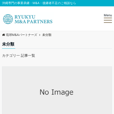
沖縄専門の事業承継・M&A・後継者不足のご相談なら
Menu
琉球M&Aパートナーズ
未分類
未分類
カテゴリ一 記事一覧